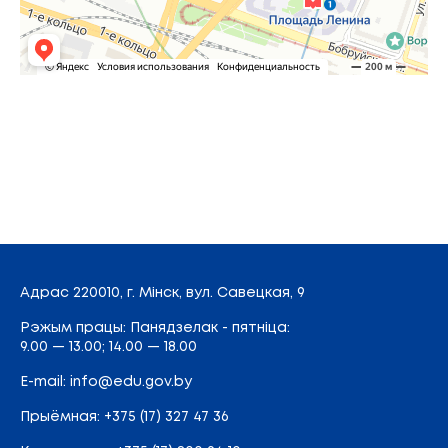
Адрас
220010, г. Мінск,
вул. Савецкая, 9
Рэжым працы: Панядзелак - пятніца:
9.00 — 13.00; 14.00 — 18.00
E-mail:
info@edu.gov.by
Прыёмная
:
+375 (17) 327 47 36