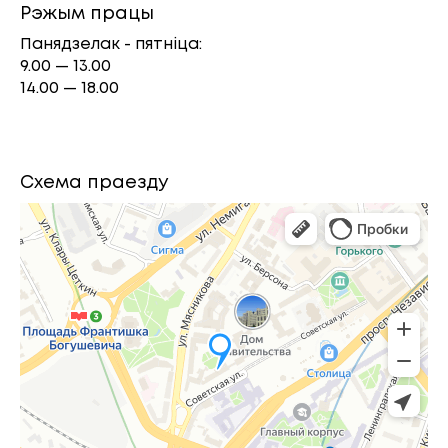
Рэжым працы
Панядзелак - пятніца:
9.00 — 13.00
14.00 — 18.00
Схема праезду