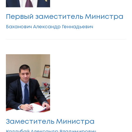
Первый заместитель Министра
Баханович Александр Геннадьевич
Заместитель Министра
Кадлубай Александр Владимирович