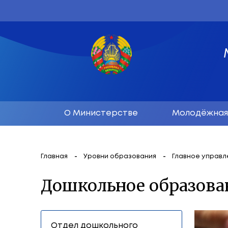
О Министерстве
М
Главная
Уровни образования
Гл