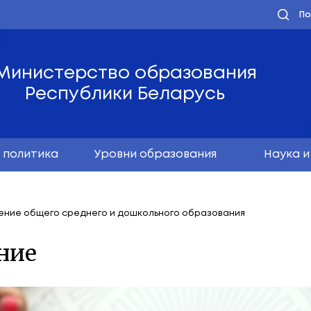
Министерство обра
Республики Бела
олодёжная политика
Уровни образо
авное управление общего среднего и дошкольного 