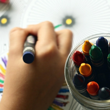
азование