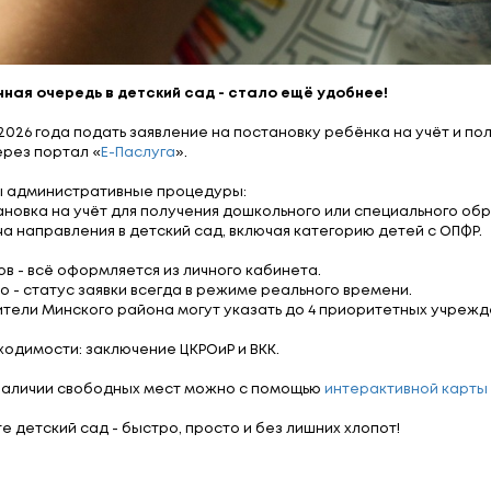
Электронная очередь в детский сад - стало е
С января 2026 года подать заявление на постан
онлайн через портал «
Е-Паслуга
».
Доступны административные процедуры: