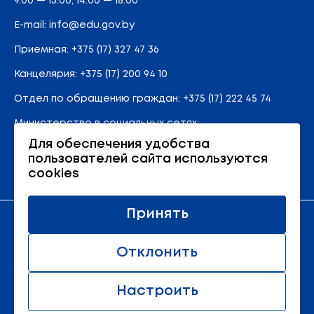
9.00 — 13.00; 14.00 — 18.00
E-mail:
info@edu.gov.by
Приемная
:
+375 (17) 327 47 36
Канцелярия:
+375 (17) 200 94 10
Отдел по обращению граждан:
+375 (17) 222 45 74
Министерство в социальных сетях:
Для обеспечения удобства
пользователей сайта используются
Карта сайта
cookies
Принять
Официальный ресурс Министерства образования
Республики Беларусь
Отклонить
© 2011 - 2026 Министерство образования Республики
Беларусь.
Настроить
Все права защищены