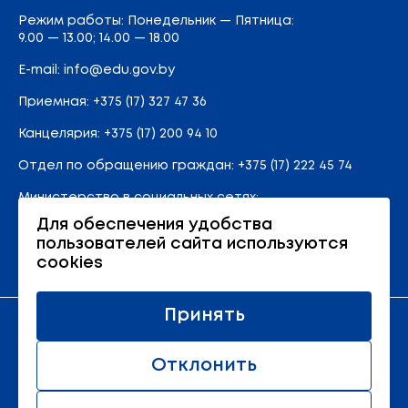
Режим работы: Понедельник — Пятница:
9.00 — 13.00; 14.00 — 18.00
E-mail:
info@edu.gov.by
Приемная
:
+375 (17) 327 47 36
Канцелярия:
+375 (17) 200 94 10
Отдел по обращению граждан:
+375 (17) 222 45 74
Министерство в социальных сетях:
Для обеспечения удобства
пользователей сайта используются
Карта сайта
cookies
Принять
Официальный ресурс Министерства образования
Республики Беларусь
Отклонить
© 2011 - 2026 Министерство образования Республики
Беларусь.